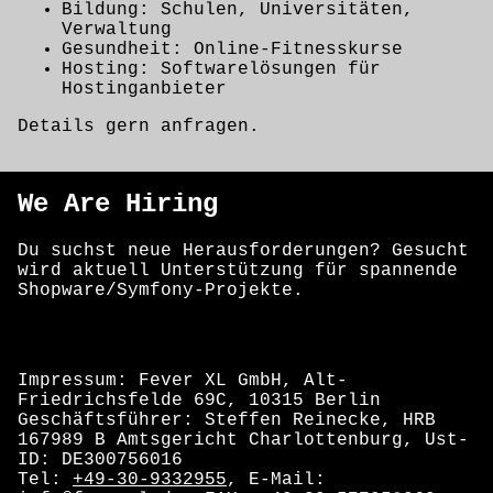
Bildung: Schulen, Universitäten,
Verwaltung
Gesundheit: Online-Fitnesskurse
Hosting: Softwarelösungen für
Hostinganbieter
Details gern anfragen.
We Are Hiring
Du suchst neue Herausforderungen? Gesucht
wird aktuell Unterstützung für spannende
Shopware/Symfony-Projekte.
Impressum: Fever XL GmbH, Alt-
Friedrichsfelde 69C, 10315 Berlin
Geschäftsführer: Steffen Reinecke, HRB
167989 B Amtsgericht Charlottenburg, Ust-
ID: DE300756016
Tel:
+49-30-9332955
, E-Mail: