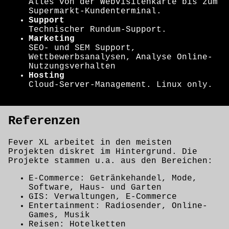
Alles von der Webvisitenkarte bis zum
Supermarkt-Kundenterminal.
Support
Technischer Rundum-Support.
Marketing
SEO- und SEM Support,
Wettbewerbsanalysen, Analyse Online-
Nutzungsverhalten
Hosting
Cloud-Server-Management. Linux only.
Referenzen
Fever XL arbeitet in den meisten
Projekten diskret im Hintergrund. Die
Projekte stammen u.a. aus den Bereichen:
E-Commerce: Getränkehandel, Mode,
Software, Haus- und Garten
GIS: Verwaltungen, E-Commerce
Entertainment: Radiosender, Online-
Games, Musik
Reisen: Hotelketten